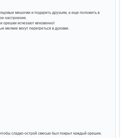
холщовые мешочки и подарить друзьям, а еще положить в
ное настроение.
ти орешки исчезают мгновенно!
е мелкие могут перегреться в духовке.
, чтобы сладко-острой смесью был покрыт каждый орешек.