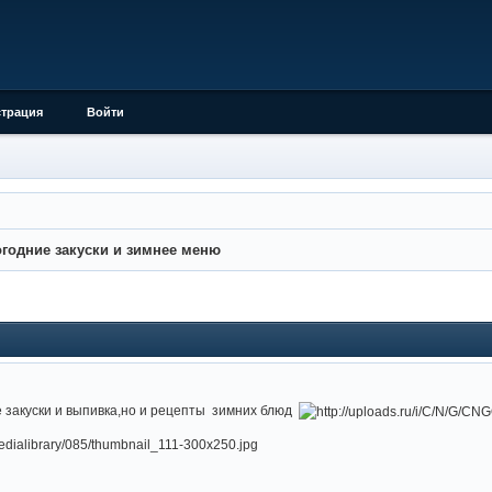
страция
Войти
годние закуски и зимнее меню
е закуски и выпивка,но и рецепты зимних блюд