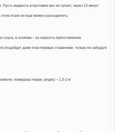
. Пусть жидкость в противне вас не пугает, через 15 минут
а этом этапе их еще можно разъединить.
о соуса, а хозяева – за скорость приготовления.
и (подойдут даже пластиковые стаканчики, только не забудьте
окколи, помидоры черри, редис) – 1,5-2 кг