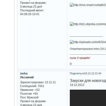
Провел на форуме:
3 месяца 23 дня
Последний визит:
04.08.26 10:41
____________________
Отредактировано imho (19.12
сила V правде!
0
imho
Поделиться
19.12.12 21:44
Лесничий
Закуски для нового
Зарегистрирован
: 22.11.11
19.12.2012
Сообщений:
7001
Уважение:
+52
Позитив:
+64
Пол:
Мужской
Провел на форуме:
3 месяца 23 дня