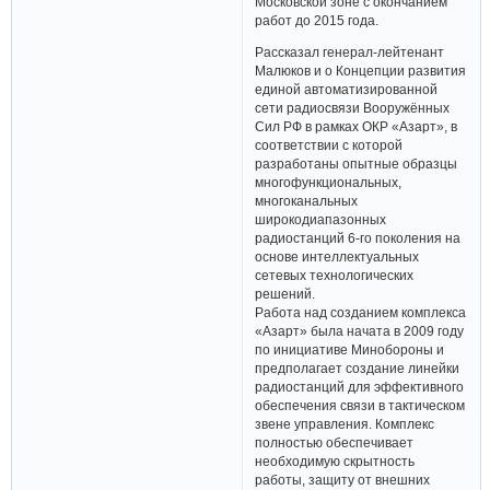
Московской зоне с окончанием
работ до 2015 года.
Рассказал генерал-лейтенант
Малюков и о Концепции развития
единой автоматизированной
сети радиосвязи Вооружённых
Сил РФ в рамках ОКР «Азарт», в
соответствии с которой
разработаны опытные образцы
многофункциональных,
многоканальных
широкодиапазонных
радиостанций 6-го поколения на
основе интеллектуальных
сетевых технологических
решений.
Работа над созданием комплекса
«Азарт» была начата в 2009 году
по инициативе Минобороны и
предполагает создание линейки
радиостанций для эффективного
обеспечения связи в тактическом
звене управления. Комплекс
полностью обеспечивает
необходимую скрытность
работы, защиту от внешних