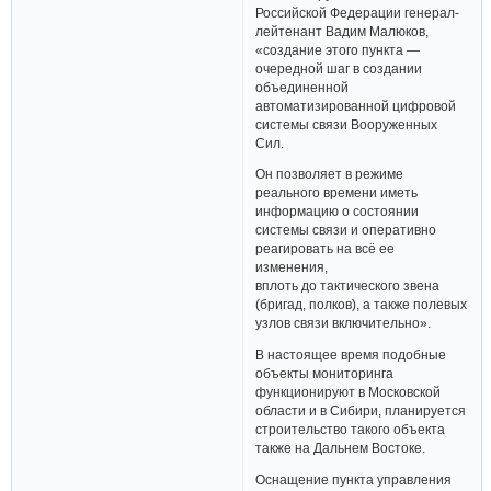
Российской Федерации генерал-
лейтенант Вадим Малюков,
«создание этого пункта —
очередной шаг в создании
объединенной
автоматизированной цифровой
системы связи Вооруженных
Сил.
Он позволяет в режиме
реального времени иметь
информацию о состоянии
системы связи и оперативно
реагировать на всё ее
изменения,
вплоть до тактического звена
(бригад, полков), а также полевых
узлов связи включительно».
В настоящее время подобные
объекты мониторинга
функционируют в Московской
области и в Сибири, планируется
строительство такого объекта
также на Дальнем Востоке.
Оснащение пункта управления