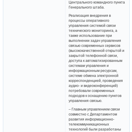
Центрального командного пункта
Генерального штаба.
Реализация внедрения в
процессы оперативного
управления системой связи
технического мониторинга, а
также использование при
выполнении задач управления
связью современных сервисов
(высококачественной открытой и
закрытой телефонной связи,
доступа к автоматизированным
системам управления и
информационным ресурсам,
системе обмена электронной
корреспонденцией, проведения
аудио- и видеоконференций)
потребовали современных
подходов к оснащению пунктов
управления связью.
– Главным управлением связи
совместно с Департаментом
развития информационно-
телекоммуникационных
технологий были разработаны