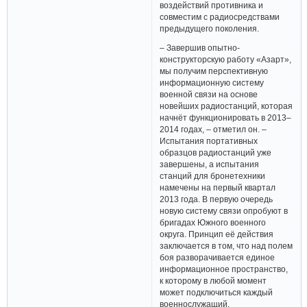
воздействий противника и
совместим с радиосредствами
предыдущего поколения.
– Завершив опытно-
конструкторскую работу «Азарт»,
мы получим перспективную
информационную систему
военной связи на основе
новейших радиостанций, которая
начнёт функционировать в 2013–
2014 годах, – отметил он. –
Испытания портативных
образцов радиостанций уже
завершены, а испытания
станций для бронетехники
намечены на первый квартал
2013 года. В первую очередь
новую систему связи опробуют в
бригадах Южного военного
округа. Принцип её действия
заключается в том, что над полем
боя разворачивается единое
информационное пространство,
к которому в любой момент
может подключиться каждый
военнослужащий.