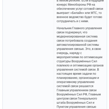
в любом регионе. Если в будущем
конкурс Минобороны РФ на
обеспечение услуг сотовой связи
выиграет «Билайн» или МТС, то
военное ведомство будет готово
сотрудничать и с ними.
Начальник Главного управления
связи подчеркнул, что
модернизированная система
связи потребовала создания
автоматизированной системы
управления связью. Это, в свою
очередь, наряду с
мероприятиями по оптимизации
структуры Вооружённых Сил
повлекло и оптимизацию органов
управления системой связи. В
настоящее время задачи по
планированию, организации и
оперативному управлению
системой связи решаются
Главным управлением связи
Вооружённых Сил РФ, Главным
центром связи Генерального
штаба Вооружённых Сил и
Пунктом управления связью