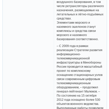
воздушного базирования, в том
числе ретрансляторы различного
назначения, размещаемые на
летательных и лётно-подъёмных
средствах.
Элементами морского и
наземного эшелонов станут
комплексы и средства связи
морского и наземного
базирования соответственно.
– С 2009 года в рамках
реализации Стратегии развития
информационно-
телекоммуникационной
инфраструктуры в Минобороны
России проводится масштабный
проект по комплексному
оснащению стационарных узлов
связи современным цифровым
телекоммуникационным
оборудованием, – продолжил
генерал-лейтенант Малюков. –
По состоянию на 15 октября
2012 года оснащено более 530
объектов военного ведомства.
Выполненные работы позволили