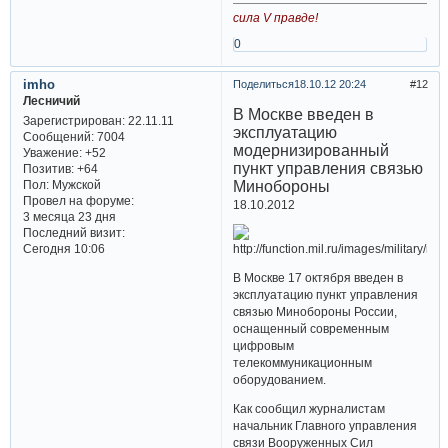
сила V правде!
0
imho
Поделиться
18.10.12 20:24
12
Лесничий
В Москве введен в
Зарегистрирован
: 22.11.11
эксплуатацию
Сообщений:
7004
модернизированный
Уважение:
+52
пункт управления связью
Позитив:
+64
Минобороны
Пол:
Мужской
Провел на форуме:
18.10.2012
3 месяца 23 дня
Последний визит:
Сегодня 10:06
В Москве 17 октября введен в
эксплуатацию пункт управления
связью Минобороны России,
оснащенный современным
цифровым
телекоммуникационным
оборудованием.
Как сообщил журналистам
начальник Главного управления
связи Вооруженных Сил