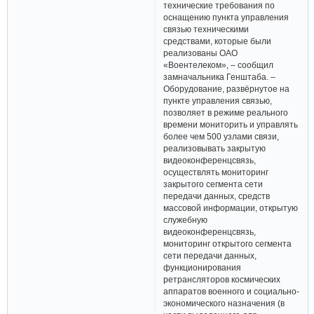
технические требования по
оснащению пункта управления
связью техническими
средствами, которые были
реализованы ОАО
«Воентелеком», – сообщил
замначальника Генштаба. –
Оборудование, развёрнутое на
пункте управления связью,
позволяет в режиме реального
времени мониторить и управлять
более чем 500 узлами связи,
реализовывать закрытую
видеоконференцсвязь,
осуществлять мониторинг
закрытого сегмента сети
передачи данных, средств
массовой информации, открытую
служебную
видеоконференцсвязь,
мониторинг открытого сегмента
сети передачи данных,
функционирования
ретрансляторов космических
аппаратов военного и социально-
экономического назначения (в