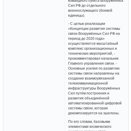
командного пункта Вооружённых
Сил РФ до отдельного
военнослужащего (боевой
единицы).
- С целью реализации
«Концепции развития системы
связи Вооружённых Сил РФ на
период до 2020 года»
осуществляется масштабный
комплекс организационных и
технических мероприятий, -
прокомментировал начальник
Главного управления связи. -
Основные усилия по развитию
системы связи направлены на
создание взаимоувязанной
телекоммуникационной
инфраструктуры Вооружённых
Сил путём построения и
развития объединённой
автоматизированной цифровой
системы связи, которая
декомпозируется на эшелоны.
По его словам, базовыми
элементами космического