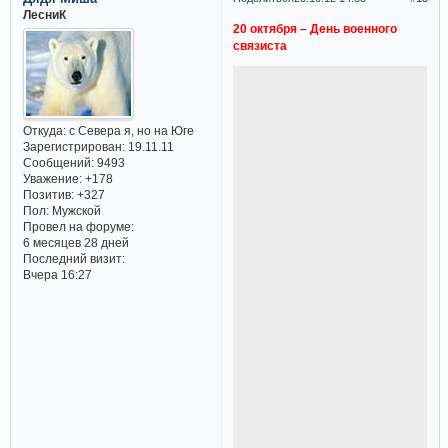
ЛесниК
20 октября – День военного
связиста
Откуда:
с Севера я, но на Юге
Зарегистрирован
: 19.11.11
Сообщений:
9493
Уважение:
+178
Позитив:
+327
Пол:
Мужской
Провел на форуме:
6 месяцев 28 дней
Последний визит:
Вчера 16:27