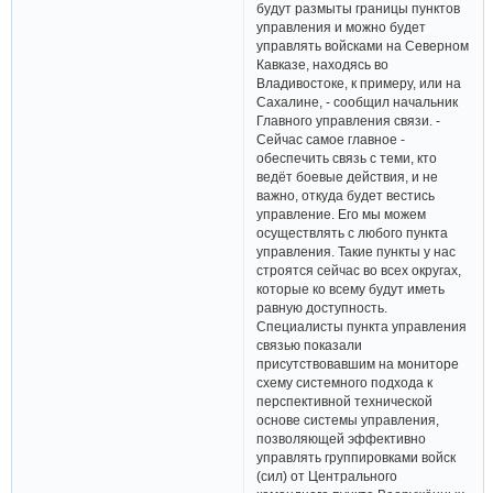
будут размыты границы пунктов
управления и можно будет
управлять войсками на Северном
Кавказе, находясь во
Владивостоке, к примеру, или на
Сахалине, - сообщил начальник
Главного управления связи. -
Сейчас самое главное -
обеспечить связь с теми, кто
ведёт боевые действия, и не
важно, откуда будет вестись
управление. Его мы можем
осуществлять с любого пункта
управления. Такие пункты у нас
строятся сейчас во всех округах,
которые ко всему будут иметь
равную доступность.
Специалисты пункта управления
связью показали
присутствовавшим на мониторе
схему системного подхода к
перспективной технической
основе системы управления,
позволяющей эффективно
управлять группировками войск
(сил) от Центрального