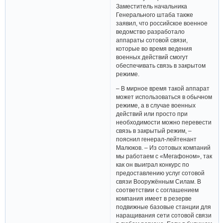
Заместитель начальника
Генерального штаба также
заявил, что российское военное
ведомство разработало
аппараты сотовой связи,
которые во время ведения
военных действий смогут
обеспечивать связь в закрытом
режиме.
– В мирное время такой аппарат
может использоваться в обычном
режиме, а в случае военных
действий или просто при
необходимости можно перевести
связь в закрытый режим, –
пояснил генерал-лейтенант
Малюков. – Из сотовых компаний
мы работаем с «Мегафоном», так
как он выиграл конкурс по
предоставлению услуг сотовой
связи Вооружённым Силам. В
соответствии с соглашением
компания имеет в резерве
подвижные базовые станции для
наращивания сети сотовой связи