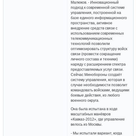
Малюков. - Инновационный
подход к современной системе
управления, построенной на
базе единого информационного
пространства, активное
внедрение средств связи с
использованием современных
телекоммуникационных
технологий позволили
оптимизировать структуру войск
связи (провести сокращение
личного состава и техники)
наряду с расширением спектра
предоставляемых услуг связи.
Сейчас Минобороны создаёт
систему управления, которая в
случае необходимости позволит
командовать войсками, ведущими
боевые действия, из любого
военного округа.
Она была испытана в ходе
масштабных манёвров
«Кавказ-2012», где управление
велось из Москвы.
- Мы испытали вариант, когда