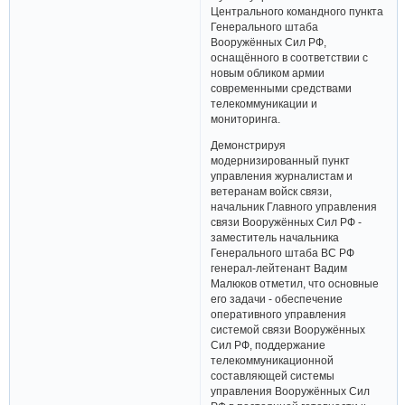
Центрального командного пункта
Генерального штаба
Вооружённых Сил РФ,
оснащённого в соответствии с
новым обликом армии
современными средствами
телекоммуникации и
мониторинга.
Демонстрируя
модернизированный пункт
управления журналистам и
ветеранам войск связи,
начальник Главного управления
связи Вооружённых Сил РФ -
заместитель начальника
Генерального штаба ВС РФ
генерал-лейтенант Вадим
Малюков отметил, что основные
его задачи - обеспечение
оперативного управления
системой связи Вооружённых
Сил РФ, поддержание
телекоммуникационной
составляющей системы
управления Вооружённых Сил