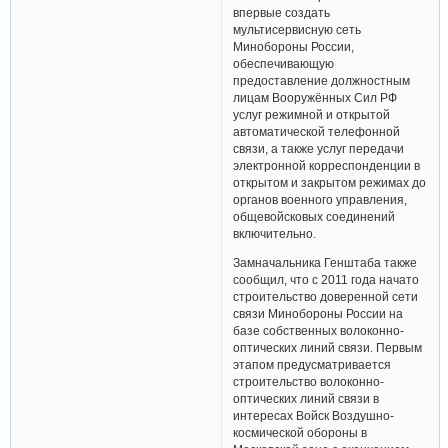
впервые создать
мультисервисную сеть
Минобороны России,
обеспечивающую
предоставление должностным
лицам Вооружённых Сил РФ
услуг режимной и открытой
автоматической телефонной
связи, а также услуг передачи
электронной корреспонденции в
открытом и закрытом режимах до
органов военного управления,
общевойсковых соединений
включительно.
Замначальника Генштаба также
сообщил, что с 2011 года начато
строительство доверенной сети
связи Минобороны России на
базе собственных волоконно-
оптических линий связи. Первым
этапом предусматривается
строительство волоконно-
оптических линий связи в
интересах Войск Воздушно-
космической обороны в