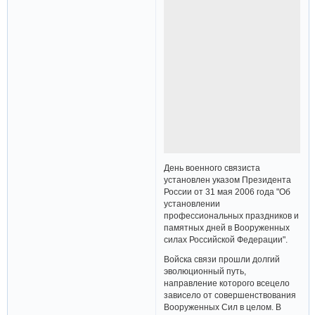
День военного связиста
установлен указом Президента
России от 31 мая 2006 года "Об
установлении
профессиональных праздников и
памятных дней в Вооруженных
силах Российской Федерации".
Войска связи прошли долгий
эволюционный путь,
направление которого всецело
зависело от совершенствования
Вооруженных Сил в целом. В