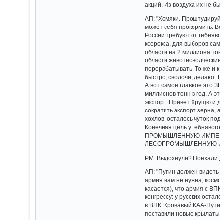
акций. Из воздуха их не бы
АП: "Хомяки. Проштудируйт
может себя прокормить. В
России требуют от гебняв
ксерокса, для выборов са
области на 2 миллиона то
области животноводческие 
перерабатывать. То же и 
быстро, сволочи, делают.
А вот самое главное это
миллионов тонн в год. А э
экспорт. Привет Хрущю и д
сократить экспорт зерна,
хохлов, осталось чуток по
Конечная цель у гебня
ПРОМЫШЛЕННУЮ ИМПЕРИ
ЛЕСОПРОМЫШЛЕННУЮ ИМПЕР
РМ: Выдохнули? Поехали д
АП: "Путин должен видеть 
армия нам не нужна, космо
касается), что армия с В
конгрессу: у русских оста
в ВПК. Кровавый КАА-Пути
поставили новые крылатые