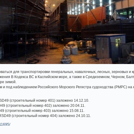
ваться для транспортировки генеральных, навалочных, лесных, зерновых и круп
ожения В Кодекса ВС в Каспийском море, а также в Средиземном, Черном, Бал
ре зимой.
м и под наблюдением Российского Морского Регистра судоходства (РМРС) на к
SD49 (строительный номер 401) заложено 14.12.10.
49 (строительный номер 402) заложено 20.04.11.
49 (строительный номер 403) заложено 15.08.11.
RSD49 (строительный номер 404) заложено 24.10.11.
/11695/