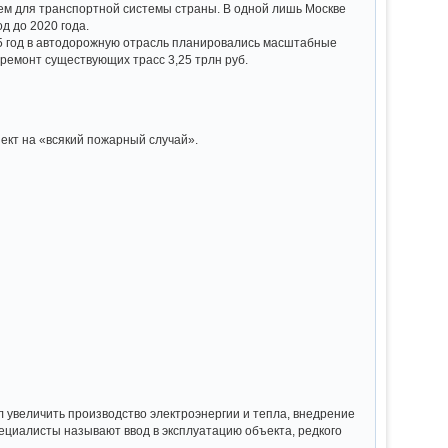
ем для транспортной системы страны. В одной лишь Москве
д до 2020 года.
5 год в автодорожную отрасль планировались масштабные
 ремонт существующих трасс 3,25 трлн руб.
ект на «всякий пожарный случай».
ил увеличить производство электроэнергии и тепла, внедрение
ециалисты называют ввод в эксплуатацию объекта, редкого