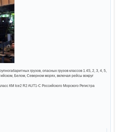
ногабаритных грузов, опасных грузов классов 1.4S, 2, 3, 4, 5,
тийском, Белом, Северном морях, включая рейсы вокруг
ласс КМ Ice2 R2 AUT1-C Российского Морского Регистра