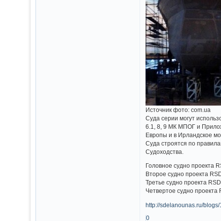
Источник фото: com.ua
Суда серии могут использо
6.1, 8, 9 МК МПОГ и Прил
Европы и в Ирландское мо
Суда строятся по правила
Судоходства.
Головное судно проекта R
Второе судно проекта RSD
Третье судно проекта RSD
Четвертое судно проекта 
http://sdelanounas.ru/blogs
0