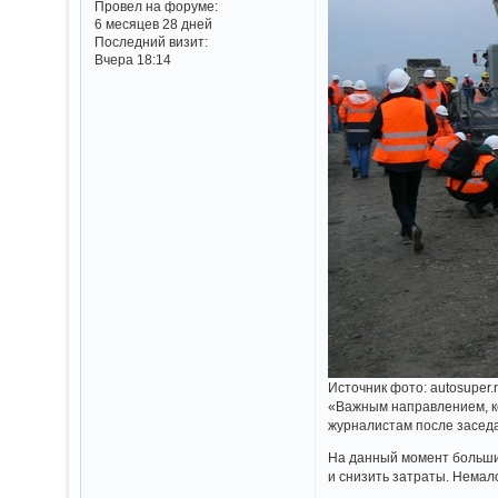
Провел на форуме:
6 месяцев 28 дней
Последний визит:
Вчера 18:14
Источник фото: autosuper.
«Важным направлением, ко
журналистам после засед
На данный момент больши
и снизить затраты. Немало