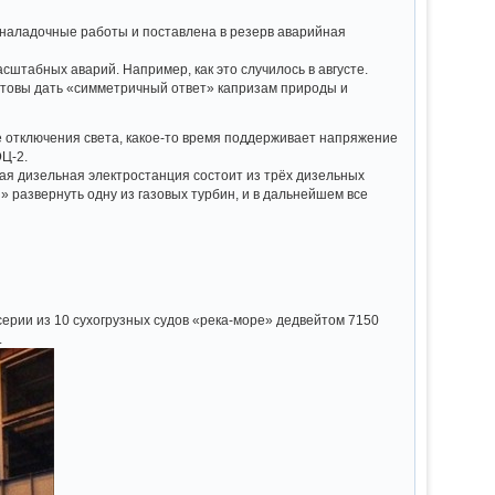
ладочные работы и поставлена в резерв аварийная
сштабных аварий. Например, как это случилось в августе.
готовы дать «симметричный ответ» капризам природы и
ае отключения света, какое-то время поддерживает напряжение
ЭЦ-2.
зельная электростанция состоит из трёх дизельных
 развернуть одну из газовых турбин, и в дальнейшем все
ерии из 10 сухогрузных судов «река-море» дедвейтом 7150
.