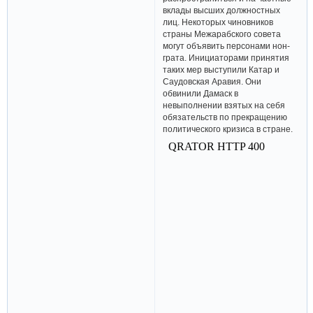
вклады высших должностных
лиц. Некоторых чиновников
страны Межарабского совета
могут объявить персонами нон-
грата. Инициаторами принятия
таких мер выступили Катар и
Саудовская Аравия. Они
обвинили Дамаск в
невыполнении взятых на себя
обязательств по прекращению
политического кризиса в стране.