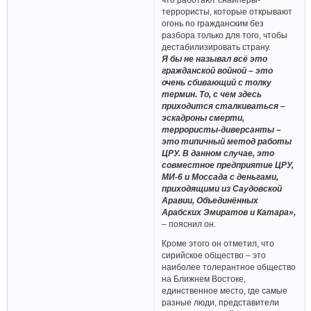
террористы, которые открывают
огонь по гражданским без
разбора только для того, чтобы
дестабилизировать страну.
Я бы не называл всё это
гражданской войной – это
очень сбивающий с толку
термин. То, с чем здесь
приходится сталкиваться –
эскадроны смерти,
террористы-диверсанты –
это типичный метод работы
ЦРУ. В данном случае, это
совместное предприятие ЦРУ,
МИ-6 и Моссада с деньгами,
приходящими из Саудовской
Аравии, Объединённых
Арабских Эмиратов и Катара»,
– пояснил он.
Кроме этого он отметил, что
сирийское общество – это
наиболее толерантное общество
на Ближнем Востоке,
единственное место, где самые
разные люди, представители