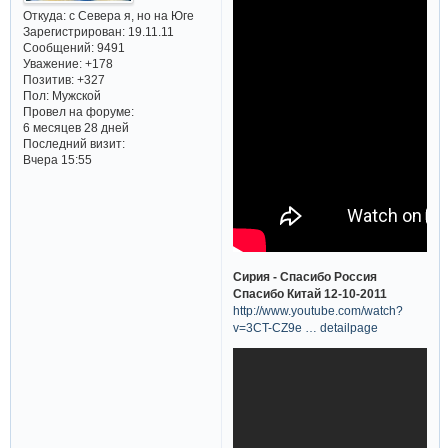
Откуда:
с Севера я, но на Юге
Зарегистрирован
: 19.11.11
Сообщений:
9491
Уважение:
+178
Позитив:
+327
Пол:
Мужской
Провел на форуме:
6 месяцев 28 дней
Последний визит:
Вчера 15:55
Сирия - Спасибо Россия
Спасибо Китай 12-10-2011
http://www.youtube.com/watch?
v=3CT-CZ9e … detailpage