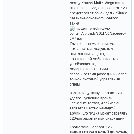
между Krauss-Maffei Wegmann и
Rheinmetall. Модель Leopard-2 A7
представляет собой дальнейшее
развитие основного боевого
танка.
Улучшенная модель может
похвастаться модульным
комплектом защиты,
повышенной мобильностью,
устойчивостью,
модернизированными
способностями разведки и более
точной системой управления
огнем.
В 2010 году танку Leopard-2 A7
удалось успешно пройти
несколько тестов, и сейчас он
является частью немецкой
армии. Его пушка может стрелять
120-мм разрывными снарядами.
Кроме того, Leopard-2 A7
включает в себя новый двигатель,