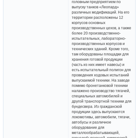
головным предприятием по
выпуску танков «Леопард»
различных модификаций. На его
территории расположены 12
корпусов основных
производственных цехов, а также
более 20 производственно-
испытательных, лабораторно-
производственных корпусов и
технических зданий. Кроме того,
там оборудованы площадки для
хранения готовой продукции
(часть из них имеет навесы) и
есть испытательный полигон для
проведения ходовых испытаний
выпускаемой техники. На заводе
помимо бронетанковой техники
налажено производство тягачей,
специальных автомобилей и
другой транспортной техники для
бундесвера. Из гражданской
продукции здесь выпускаются
локомотивы, автомобили, тягачи,
автобусы и различное
оборудование для
металлообрабатывающей,
горнодобывающей, химической,