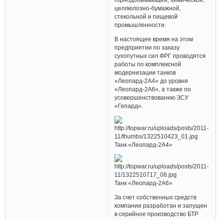
целлюлозно-бумажной,
стекольной и пищевой
промышленности.
В настоящее время на этом
предприятии по заказу
сухопутных сил ФРГ проводятся
работы по комплексной
модернизации танков
«Леопард-2А4» до уровня
«Леопард-2А6», а также по
усовершенствованию ЗСУ
«Гепард».
Танк «Леопард-2А4»
Танк «Леопард-2А6»
За счет собственных средств
компании разработан и запущен
в серийное производство БТР