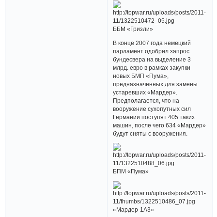
ББМ «Гризли»
В конце 2007 года немецкий
парламент одобрил запрос
бундесвера на выделение 3
млрд. евро в рамках закупки
новых БМП «Пума»,
предназначенных для замены
устаревших «Мардер».
Предполагается, что на
вооружение сухопутных сил
Германии поступят 405 таких
машин, после чего 634 «Мардер»
будут сняты с вооружения.
БПМ «Пума»
«Мардер-1А3»