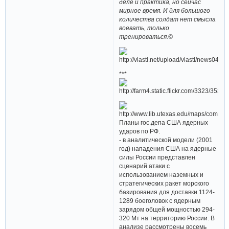
деле и практика, но сейчас
мирное время. И для большого
количества солдат нет смысла
воевать, только
тренироваться.©
***
Планы гос.депа США ядерных
ударов по РФ.
- в аналитической модели (2001
год) нападения США на ядерные
силы России представлен
сценарий атаки с
использованием наземных и
стратегических ракет морского
базирования для доставки 1124-
1289 боеголовок с ядерным
зарядом общей мощностью 294-
320 Мт на территорию России. В
анализе рассмотрены восемь