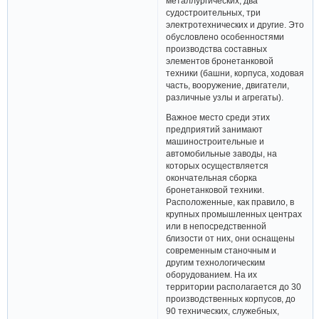
металлургических, два
судостроительных, три
электротехнических и другие. Это
обусловлено особенностями
производства составных
элементов бронетанковой
техники (башни, корпуса, ходовая
часть, вооружение, двигатели,
различные узлы и агрегаты).
Важное место среди этих
предприятий занимают
машиностроительные и
автомобильные заводы, на
которых осуществляется
окончательная сборка
бронетанковой техники.
Расположенные, как правило, в
крупных промышленных центрах
или в непосредственной
близости от них, они оснащены
современным станочным и
другим технологическим
оборудованием. На их
территории располагается до 30
производственных корпусов, до
90 технических, служебных,