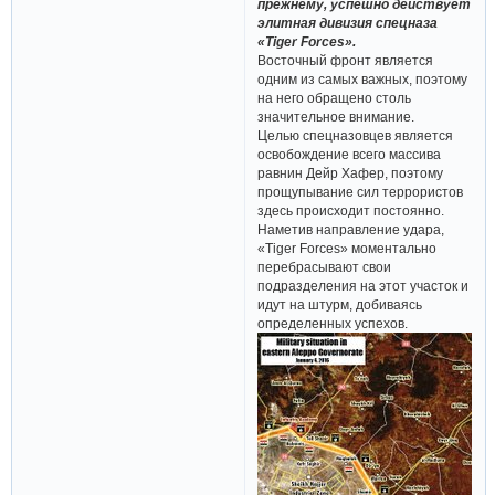
прежнему, успешно действует
элитная дивизия спецназа
«Tiger Forces».
Восточный фронт является
одним из самых важных, поэтому
на него обращено столь
значительное внимание.
Целью спецназовцев является
освобождение всего массива
равнин Дейр Хафер, поэтому
прощупывание сил террористов
здесь происходит постоянно.
Наметив направление удара,
«Tiger Forces» моментально
перебрасывают свои
подразделения на этот участок и
идут на штурм, добиваясь
определенных успехов.