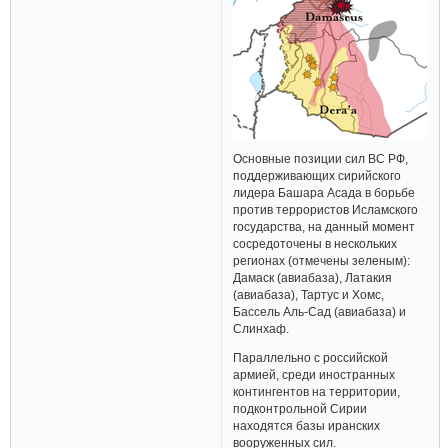
Основные позиции сил ВС РФ,
поддерживающих сирийского
лидера Башара Асада в борьбе
против террористов Исламского
государства, на данный момент
сосредоточены в нескольких
регионах (отмечены зеленым):
Дамаск (авиабаза), Латакия
(авиабаза), Тартус и Хомс,
Бассель Аль-Сад (авиабаза) и
Слинхаф.
Параллельно с российской
армией, среди иностранных
контингентов на территории,
подконтрольной Сирии
находятся базы иранских
вооруженных сил.