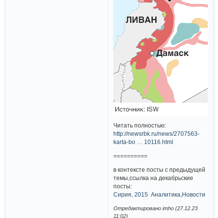
Читать полностью:
http://newsrbk.ru/news/2707563-
karta-bo … 10116.html
==========
в контексте посты с предыдущей
темы,ссылка на декабрьские
посты:
Сирия, 2015 Аналитика,Новости
Отредактировано imho (27.12.23
11:02)