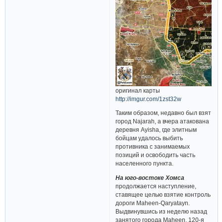
оригинал карты
http://imgur.com/1zst32w
Таким образом, недавно был взят
город Najarah, а вчера атакована
деревня Ayisha, где элитным
бойцам удалось выбить
противника с занимаемых
позиций и освободить часть
населенного пункта.
На юго-востоке Хомса
продолжается наступление,
ставящее целью взятие контроль
дороги Maheen-Qaryatayn.
Выдвинувшись из неделю назад
занятого города Maheen, 120-я