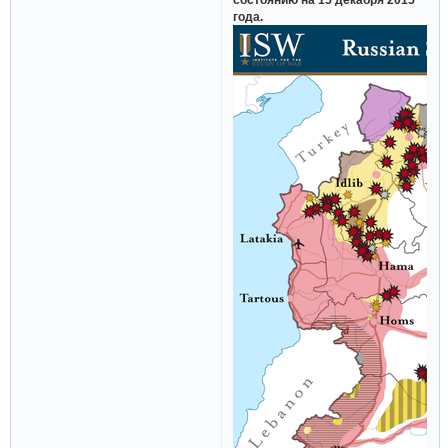
года.