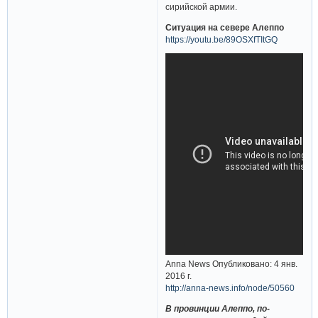
сирийской армии.
Ситуация на севере Алеппо
https://youtu.be/89OSXfTItGQ
Anna News Опубликовано: 4 янв.
2016 г.
http://anna-news.info/node/50560
В провинции Алеппо, по-