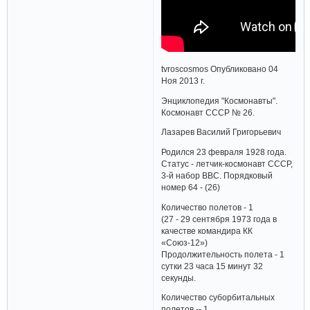
tvroscosmos Опубликовано 04
Ноя 2013 г.
Энциклопедия "Космонавты".
Космонавт СССР № 26.
Лазарев Василий Григорьевич
Родился 23 февраля 1928 года.
Статус - летчик-космонавт СССР,
3-й набор ВВС. Порядковый
номер 64 - (26)
Количество полетов - 1
(27 - 29 сентября 1973 года в
качестве командира КК
«Союз-12»)
Продолжительность полета - 1
сутки 23 часа 15 минут 32
секунды.
Количество суборбитальных
полетов -- 1