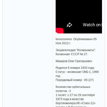
tvroscosmos Опубликовано 05
Ноя 2013 г.
Энциклопедия "Космонавты".
Космонавт СССР № 27.
Макаров Олег Григорьевич
Родился 6 января 1933 года.
Статус - космонавт ОКБ-1, 1966
год.
Порядковый номер - 65 (27)
Количество орбитальных
полетов - 3
1 полет: с 27 по 29 сентября
1973 года в качестве
бортинженера КК «Союз-12»