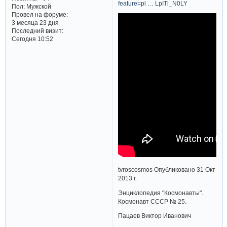
feature=pl … LpITl_N0LY
Пол:
Мужской
Провел на форуме:
3 месяца 23 дня
Последний визит:
Сегодня 10:52
tvroscosmos Опубликовано 31 Окт
2013 г.
Энциклопедия "Космонавты".
Космонавт СССР № 25.
Пацаев Виктор Иванович