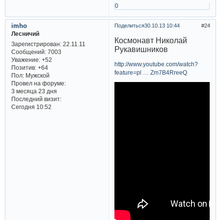
0
imho
Поделиться
30.10.13 10:44
24
Лесничий
Космонавт Николай
Зарегистрирован
: 22.11.11
Рукавишников
Сообщений:
7003
Уважение:
+52
http://www.youtube.com/watch?
Позитив:
+64
feature=pl … Zm7B4RreeQ
Пол:
Мужской
Провел на форуме:
3 месяца 23 дня
Последний визит:
Сегодня 10:52