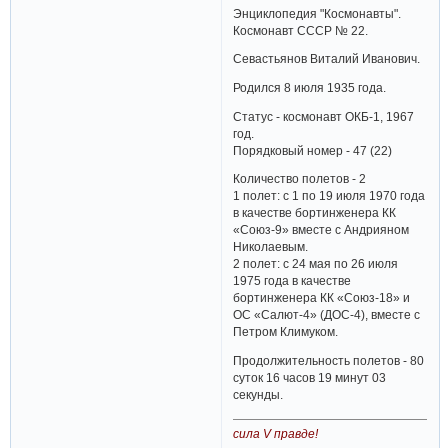
Энциклопедия "Космонавты".
Космонавт СССР № 22.
Севастьянов Виталий Иванович.
Родился 8 июля 1935 года.
Статус - космонавт ОКБ-1, 1967
год.
Порядковый номер - 47 (22)
Количество полетов - 2
1 полет: с 1 по 19 июля 1970 года
в качестве бортинженера КК
«Союз-9» вместе с Андрияном
Николаевым.
2 полет: с 24 мая по 26 июля
1975 года в качестве
бортинженера КК «Союз-18» и
ОС «Салют-4» (ДОС-4), вместе с
Петром Климуком.
Продолжительность полетов - 80
суток 16 часов 19 минут 03
секунды.
сила V правде!