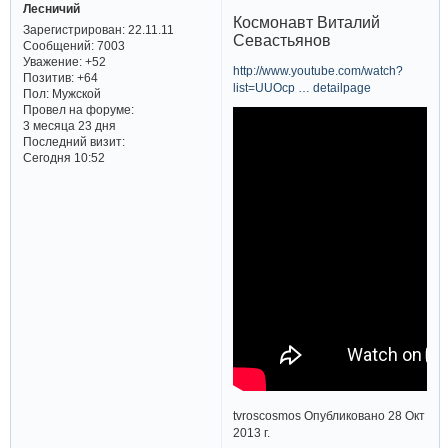
Лесничий
Космонавт Виталий
Зарегистрирован
: 22.11.11
Севастьянов
Сообщений:
7003
Уважение:
+52
http://www.youtube.com/watch?
Позитив:
+64
list=UUOcp … detailpage
Пол:
Мужской
Провел на форуме:
3 месяца 23 дня
Последний визит:
Сегодня 10:52
tvroscosmos Опубликовано 28 Окт
2013 г.