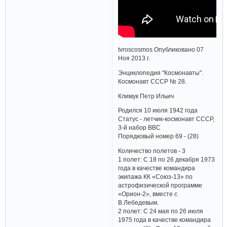
tvroscosmos Опубликовано 07
Ноя 2013 г.
Энциклопедия "Космонавты".
Космонавт СССР № 28.
Климук Петр Ильич
Родился 10 июля 1942 года
Статус - летчик-космонавт СССР,
3-й набор ВВС
Порядковый номер 69 - (28)
Количество полетов - 3
1 полет: С 18 по 26 декабря 1973
года в качестве командира
экипажа КК «Союз-13» по
астрофизической программе
«Орион-2», вместе с
В.Лебедевым.
2 полет: С 24 мая по 26 июля
1975 года в качестве командира