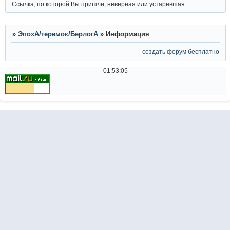
Ссылка, по которой Вы пришли, неверная или устаревшая.
»
ЭпохА/теремок/БерлогА
»
Информация
создать форум бесплатно
01:53:05